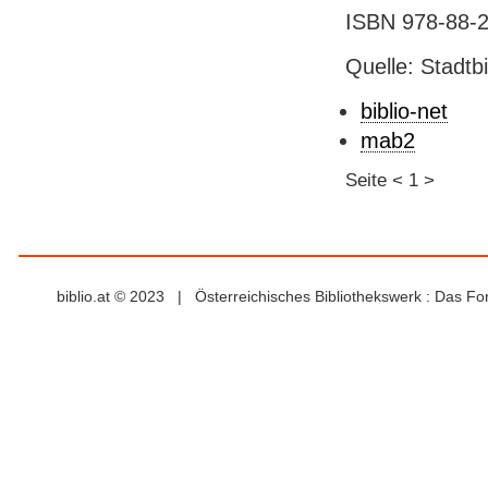
ISBN 978-88-2
Quelle: Stadtb
biblio-net
mab2
Seite
<
1
>
biblio.at © 2023 | Österreichisches Bibliothekswerk : Das F