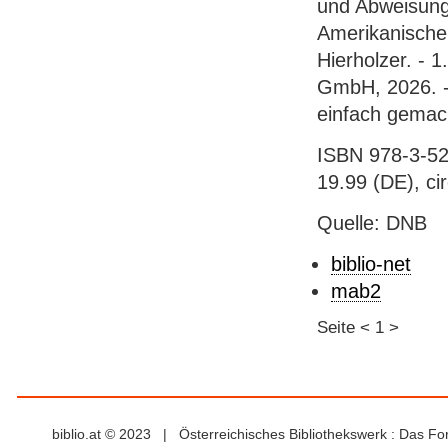
und Abweisung 
Amerikanische
Hierholzer. - 
GmbH, 2026. - 
einfach gemac
ISBN 978-3-52
19.99 (DE), ci
Quelle: DNB
biblio-net
mab2
Seite
<
1
>
biblio.at © 2023 | Österreichisches Bibliothekswerk : Das F