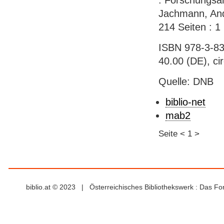
: Forschungsan
Jachmann, Andre
214 Seiten : 1 
ISBN 978-3-83
40.00 (DE), ci
Quelle: DNB
biblio-net
mab2
Seite
<
1
>
biblio.at © 2023 | Österreichisches Bibliothekswerk : Das F