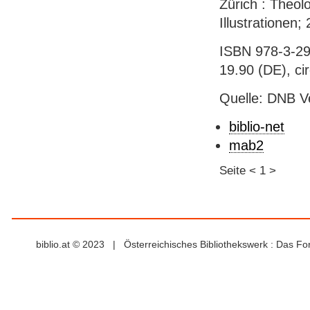
Zürich : Theol
Illustrationen;
ISBN 978-3-29
19.90 (DE), ci
Quelle: DNB V
biblio-net
mab2
Seite
<
1
>
biblio.at © 2023 | Österreichisches Bibliothekswerk : Das F