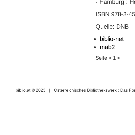
- Hamburg : Ho
ISBN 978-3-45
Quelle: DNB
biblio-net
mab2
Seite
<
1
>
biblio.at © 2023 | Österreichisches Bibliothekswerk : Das F