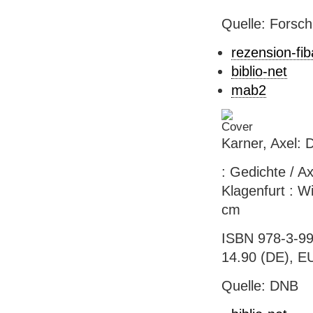
Quelle: Forsch
rezension-fib
biblio-net
mab2
Karner, Axel: 
: Gedichte / A
Klagenfurt : Wi
cm
ISBN 978-3-99
14.90 (DE), E
Quelle: DNB