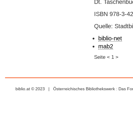
Dt. Taschenbuc
ISBN 978-3-42
Quelle: Stadtb
biblio-net
mab2
Seite
<
1
>
biblio.at © 2023 | Österreichisches Bibliothekswerk : Das F