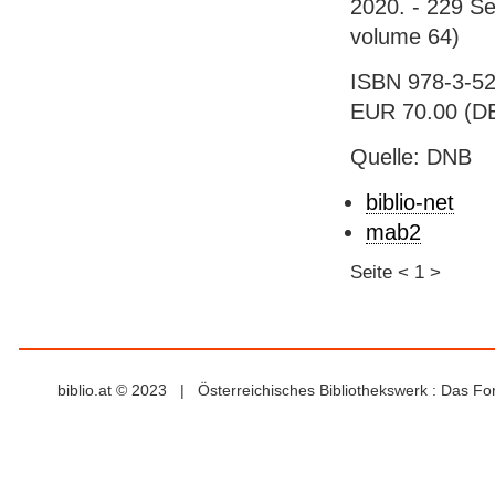
2020. - 229 Se
volume 64)
ISBN 978-3-52
EUR 70.00 (DE
Quelle: DNB
biblio-net
mab2
Seite
<
1
>
biblio.at © 2023 | Österreichisches Bibliothekswerk : Das F