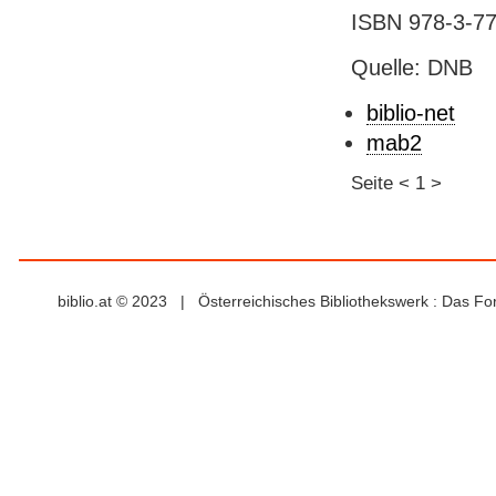
ISBN 978-3-77
Quelle: DNB
biblio-net
mab2
Seite
<
1
>
biblio.at © 2023 | Österreichisches Bibliothekswerk : Das F