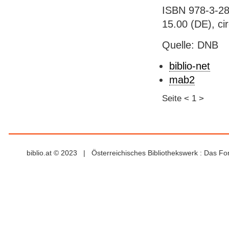
ISBN 978-3-28
15.00 (DE), ci
Quelle: DNB
biblio-net
mab2
Seite
<
1
>
biblio.at © 2023 | Österreichisches Bibliothekswerk : Das F