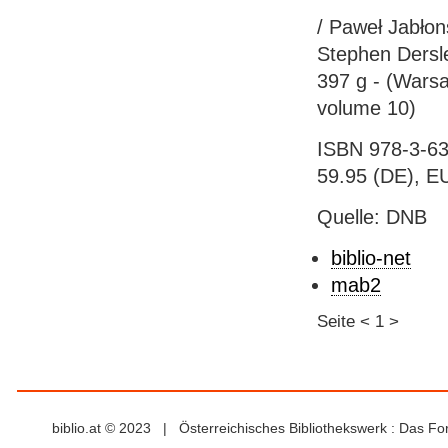
/ Paweł Jabłon
Stephen Dersle
397 g - (Warsa
volume 10)
ISBN 978-3-63
59.95 (DE), EU
Quelle: DNB
biblio-net
mab2
Seite
<
1
>
biblio.at © 2023 | Österreichisches Bibliothekswerk : Das F