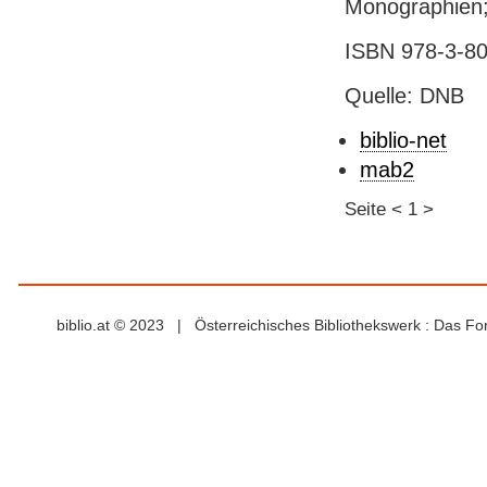
Monographien;
ISBN 978-3-80
Quelle: DNB
biblio-net
mab2
Seite
<
1
>
biblio.at © 2023 | Österreichisches Bibliothekswerk : Das F