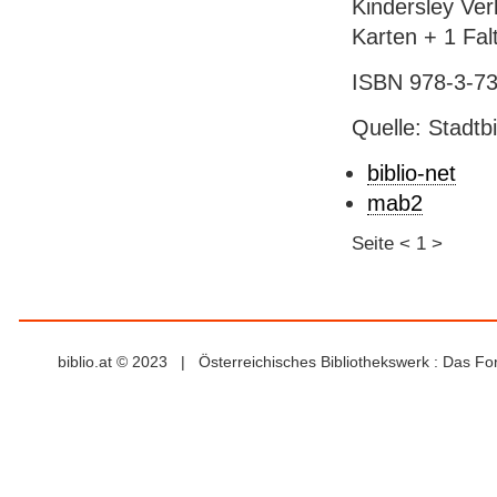
Kindersley Ver
Karten + 1 Falt
ISBN 978-3-73
Quelle: Stadtb
biblio-net
mab2
Seite
<
1
>
biblio.at © 2023 | Österreichisches Bibliothekswerk : Das F