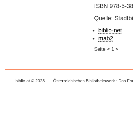
ISBN 978-5-386
Quelle: Stadtb
biblio-net
mab2
Seite
<
1
>
biblio.at © 2023 | Österreichisches Bibliothekswerk : Das F