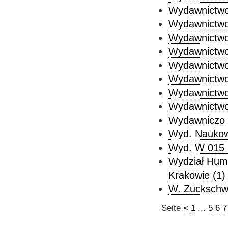
Wydawnictwo 
Wydawnictwo 
Wydawnictwo 
Wydawnictwo 
Wydawnictwo 
Wydawnictwo 
Wydawnictwo 
Wydawnictwo
Wydawniczo 
Wyd. Nauko
Wyd. W 015 
Wydział Hum
Krakowie (1)
W. Zuckschwe
Seite
<
1
...
5
6
7