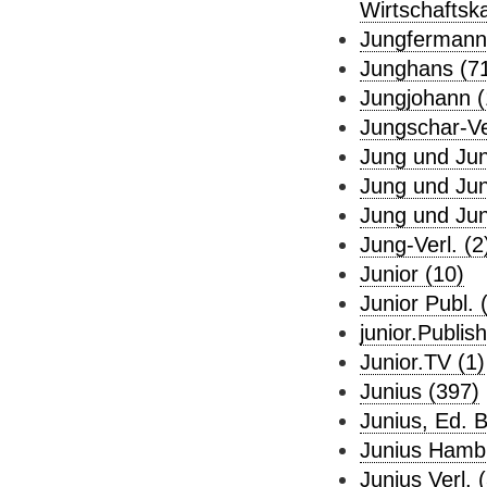
Wirtschaftsk
Jungfermann
Junghans (7
Jungjohann (
Jungschar-Ver
Jung und Jun
Jung und Jun
Jung und Jung
Jung-Verl. (2
Junior (10)
Junior Publ. 
junior.Publish
Junior.TV (1)
Junius (397)
Junius, Ed. B
Junius Hambu
Junius Verl. (