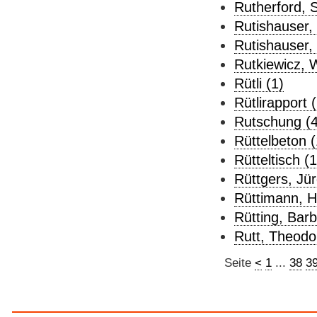
Rutherford, 
Rutishauser, 
Rutishauser,
Rutkiewicz, 
Rütli (1)
Rütlirapport (
Rutschung (4
Rüttelbeton (
Rütteltisch (1
Rüttgers, Jür
Rüttimann, H
Rütting, Barb
Rutt, Theodo
Seite
<
1
...
38
3