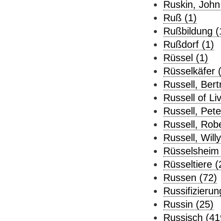
Ruskin, John
Ruß (1)
Rußbildung (
Rußdorf (1)
Rüssel (1)
Rüsselkäfer 
Russell, Bert
Russell of Li
Russell, Pete
Russell, Robe
Russell, Willy
Rüsselsheim 
Rüsseltiere (
Russen (72)
Russifizierun
Russin (25)
Russisch (41