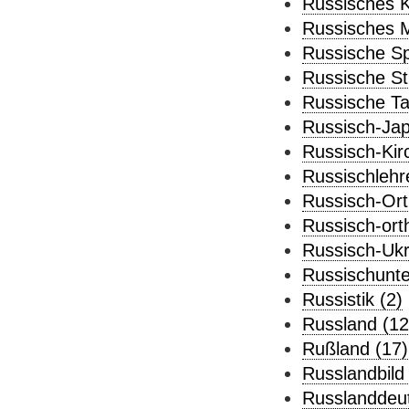
Russisches K
Russisches 
Russische Sp
Russische St
Russische Taf
Russisch-Jap
Russisch-Kir
Russischlehre
Russisch-Ort
Russisch-ort
Russisch-Ukr
Russischunter
Russistik (2)
Russland (12
Rußland (17)
Russlandbild
Russlanddeut