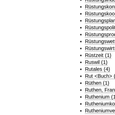
Rüstungskonv
Rüstungskoop
Rüstungsplan
Rüstungspolit
Rüstungsprod
Rüstungswett
Rüstungswirt
Rüstzeit (1)
Ruswil (1)
Rutales (4)
Rut <Buch> 
Rüthen (1)
Ruthen, Franz
Ruthenium (1
Rutheniumko
Rutheniumve