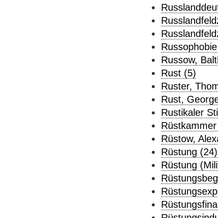
Russlanddeut
Russlandfeld
Russlandfeld
Russophobie 
Russow, Balt
Rust (5)
Ruster, Thom
Rust, George
Rustikaler Sti
Rüstkammer 
Rüstow, Alex
Rüstung (24)
Rüstung (Mil
Rüstungsbeg
Rüstungsexpo
Rüstungsfina
Rüstungsindu