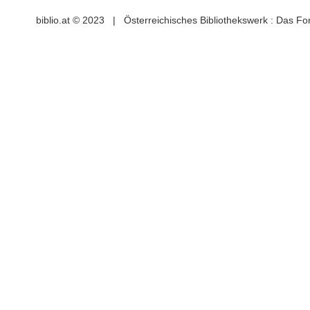
biblio.at © 2023 | Österreichisches Bibliothekswerk : Das F