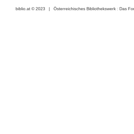
biblio.at © 2023 | Österreichisches Bibliothekswerk : Das F