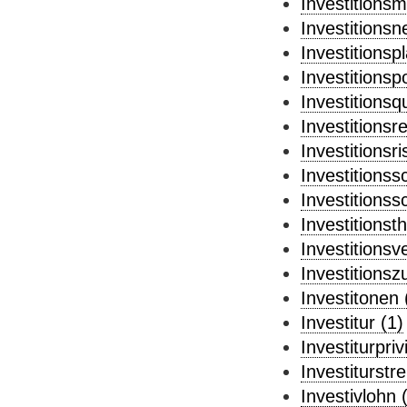
Investitionsm
Investitionsn
Investitionsp
Investitionspo
Investitionsq
Investitionsr
Investitionsri
Investitionss
Investitions
Investitionsth
Investitionsv
Investitionsz
Investitonen 
Investitur (1)
Investiturpriv
Investiturstre
Investivlohn 