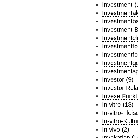
Investment (
Investmentakt
Investmentba
Investment B
Investmentcl
Investmentfo
Investmentf
Investmentge
Investmentsp
Investor (9)
Investor Rela
Invexe Funkt
In vitro (13)
In-vitro-Fleis
In-vitro-Kultu
In vivo (2)
Invokation (1