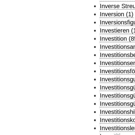
Inverse Streu
Inversion (1)
Inversionsfig
Investieren (
Investition (8
Investitionsa
Investitionsb
Investitionse
Investitionsf
Investitionsgu
Investitionsg
Investitionsg
Investitionsg
Investitionshi
Investitionsko
Investitionsl