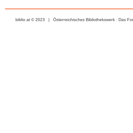
biblio.at © 2023 | Österreichisches Bibliothekswerk : Das F