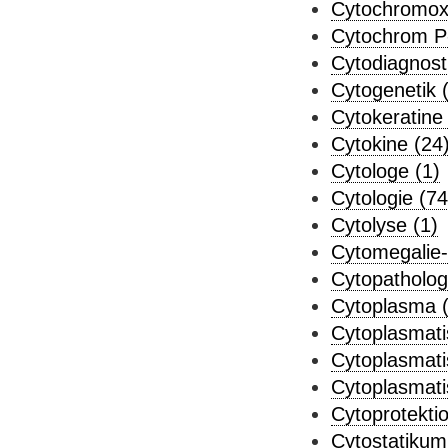
Cytochromox
Cytochrom P
Cytodiagnost
Cytogenetik 
Cytokeratine 
Cytokine (24
Cytologe (1)
Cytologie (74
Cytolyse (1)
Cytomegalie-
Cytopatholog
Cytoplasma (
Cytoplasmati
Cytoplasmati
Cytoplasmatis
Cytoprotektio
Cytostatikum