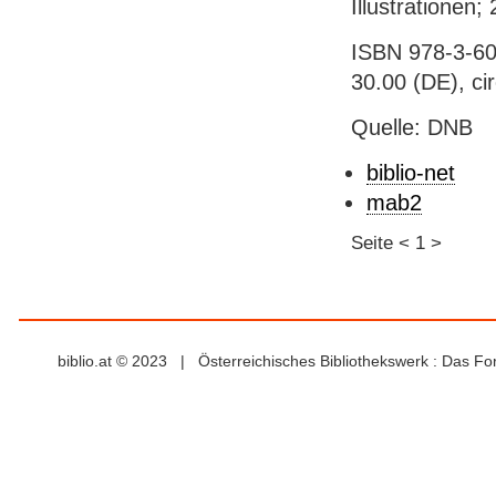
Illustrationen;
ISBN 978-3-60
30.00 (DE), ci
Quelle: DNB
biblio-net
mab2
Seite
<
1
>
biblio.at © 2023 | Österreichisches Bibliothekswerk : Das F