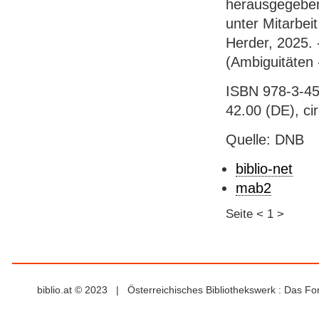
herausgegeben
unter Mitarbeit
Herder, 2025. -
(Ambiguitäten 
ISBN 978-3-45
42.00 (DE), ci
Quelle: DNB
biblio-net
mab2
Seite
<
1
>
biblio.at © 2023 | Österreichisches Bibliothekswerk : Das F