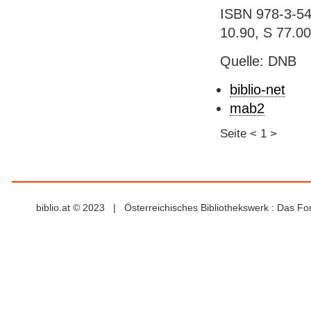
ISBN 978-3-548
10.90, S 77.00
Quelle: DNB
biblio-net
mab2
Seite
<
1
>
biblio.at © 2023 | Österreichisches Bibliothekswerk : Das F