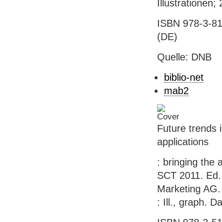
Illustrationen;
ISBN 978-3-81
(DE)
Quelle: DNB
biblio-net
mab2
Future trends 
applications
: bringing the 
SCT 2011. Ed.
Marketing AG. 
: Ill., graph. 