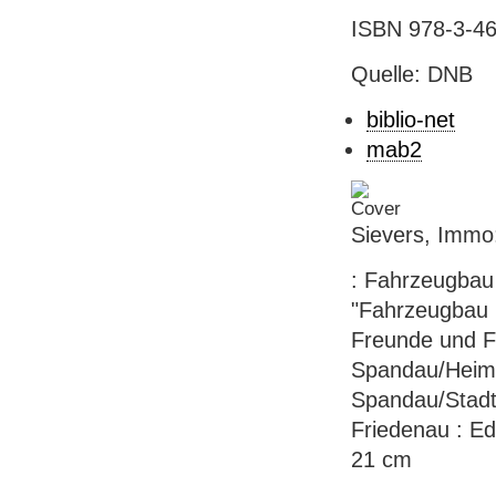
ISBN 978-3-46
Quelle: DNB
biblio-net
mab2
Sievers, Immo:
: Fahrzeugbau 
"Fahrzeugbau i
Freunde und 
Spandau/Heima
Spandau/Stadtg
Friedenau : Ed.
21 cm