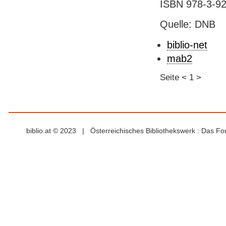
ISBN 978-3-92
Quelle: DNB
biblio-net
mab2
Seite
<
1
>
biblio.at © 2023 | Österreichisches Bibliothekswerk : Das F