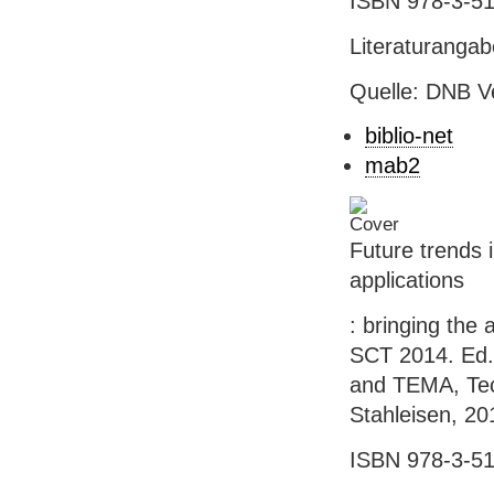
ISBN 978-3-51
Literaturanga
Quelle: DNB V
biblio-net
mab2
Future trends 
applications
: bringing the 
SCT 2014. Ed.
and TEMA, Tech
Stahleisen, 201
ISBN 978-3-51