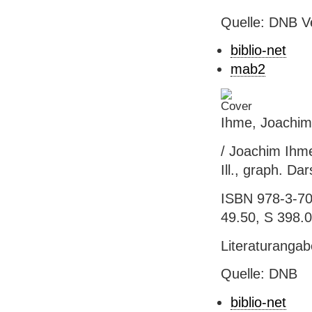
Quelle: DNB V
biblio-net
mab2
Ihme, Joachim
/ Joachim Ihme
Ill., graph. Dar
ISBN 978-3-70
49.50, S 398.
Literaturanga
Quelle: DNB
biblio-net