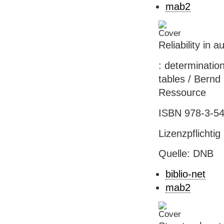
mab2
Reliability in
: determination
tables / Bernd 
Ressource
ISBN 978-3-5
Lizenzpflichtig
Quelle: DNB
biblio-net
mab2