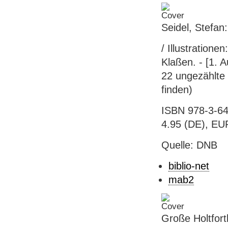
Seidel, Stefan
/ Illustration
Klaßen. - [1. 
22 ungezählte 
finden)
ISBN 978-3-64
4.95 (DE), EUR
Quelle: DNB
biblio-net
mab2
Große Holtfor