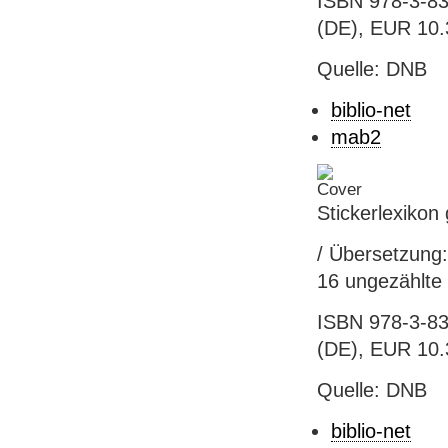
ISBN 978-3-83
(DE), EUR 10.
Quelle: DNB
biblio-net
mab2
Stickerlexikon
/ Übersetzung:
16 ungezählte B
ISBN 978-3-83
(DE), EUR 10.
Quelle: DNB
biblio-net