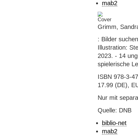
mab2
Grimm, Sandra
: Bilder suche
Illustration: 
2023. - 14 ung
spielerische L
ISBN 978-3-47
17.99 (DE), EU
Nur mit separat
Quelle: DNB
biblio-net
mab2