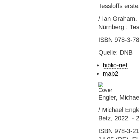
Tessloffs erste
/ Ian Graham. [
Nürnberg : Tess
ISBN 978-3-78
Quelle: DNB
biblio-net
mab2
Engler, Michae
/ Michael Engle
Betz, 2022. - 
ISBN 978-3-21