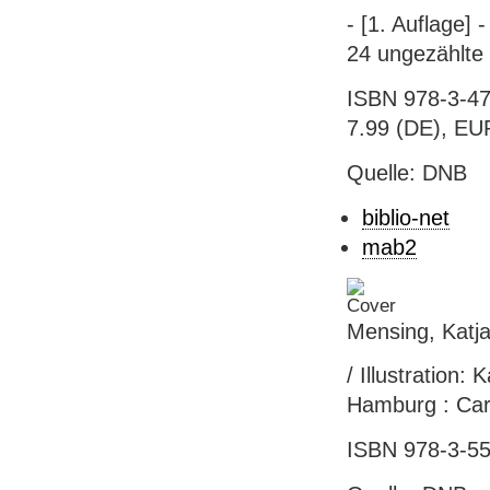
- [1. Auflage]
24 ungezählte
ISBN 978-3-47
7.99 (DE), EUR
Quelle: DNB
biblio-net
mab2
Mensing, Katja:
/ Illustration:
Hamburg : Carl
ISBN 978-3-55