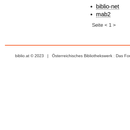
biblio-net
mab2
Seite
<
1
>
biblio.at © 2023 | Österreichisches Bibliothekswerk : Das F