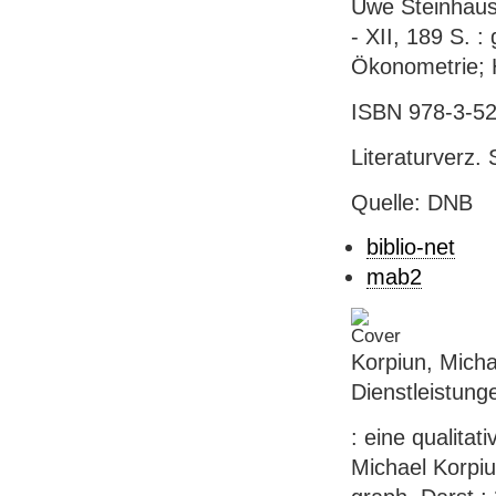
Uwe Steinhaus
- XII, 189 S. 
Ökonometrie; 
ISBN 978-3-52
Literaturverz. 
Quelle: DNB
biblio-net
mab2
Korpiun, Micha
Dienstleistung
: eine qualitat
Michael Korpiu