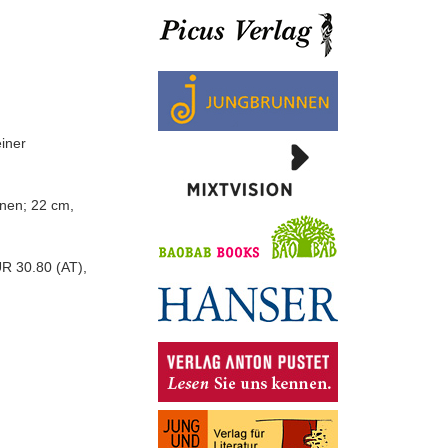
einer
onen; 22 cm,
R 30.80 (AT),