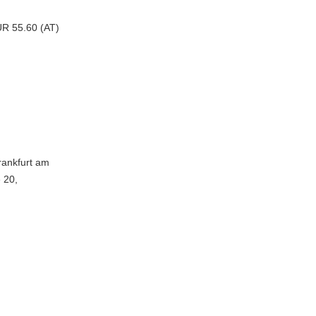
UR 55.60 (AT)
rankfurt am
 20,