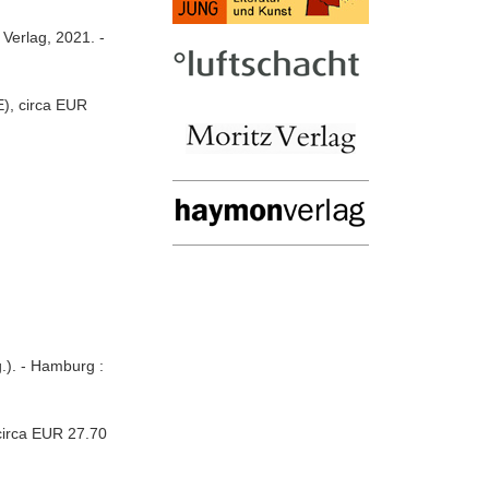
Verlag, 2021. -
), circa EUR
s
.). - Hamburg :
circa EUR 27.70